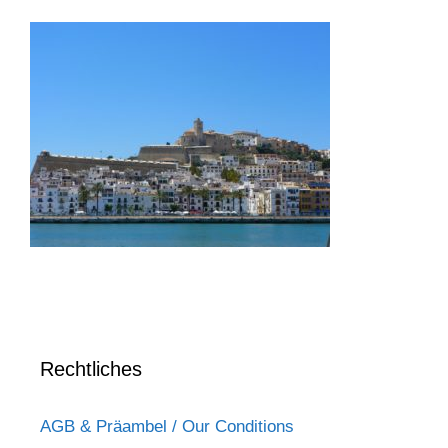
Rechtliches
AGB & Präambel / Our Conditions